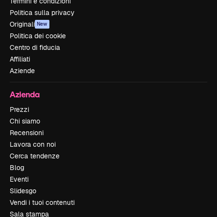
Termini e condizioni
Politica sulla privacy
Originali
New
Politica dei cookie
Centro di fiducia
Affiliati
Aziende
Azienda
Prezzi
Chi siamo
Recensioni
Lavora con noi
Cerca tendenze
Blog
Eventi
Slidesgo
Vendi i tuoi contenuti
Sala stampa