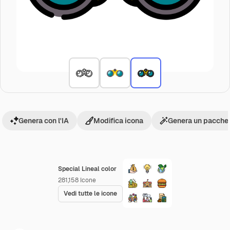
Genera con l'IA
Modifica icona
Genera un pacchet
Special Lineal color
281,158
Icone
Vedi tutte le icone