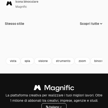
Icona binoculare
Magnific
Stesso stile
Scopri tutte
vista
spia
visione
strumento
zoom
binocular
La piattaforma creativa per realizzare i tuoi migliori lavori. Oltre
1 milione di abbonati tra creativi, imprese, agenzie e studi.
Italiano