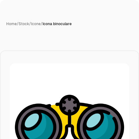
Home
/
Stock
/
Icone
/
Icona binoculare