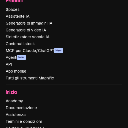
Prodotti
Spaces
Assistente IA
Generatore di immagini IA
Generatore di video IA
Sintetizzatore vocale IA
Contenuti stock
MCP per Claude/ChatGPT
New
Agenti
New
API
App mobile
Tutti gli strumenti Magnific
Inizia
Academy
Documentazione
Assistenza
Termini e condizioni