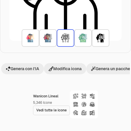
Genera con l'IA
Modifica icona
Genera un pacchet
Wanicon Lineal
5,346
Icone
Vedi tutte le icone