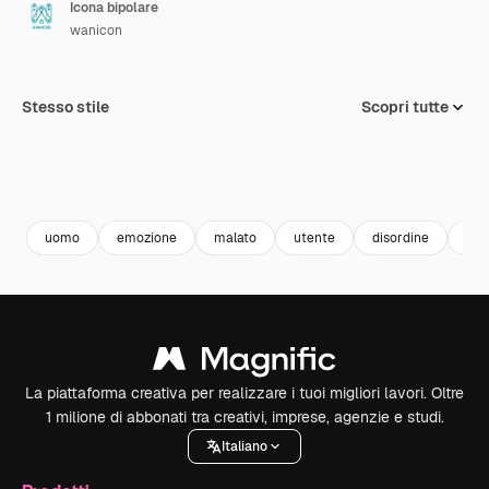
Icona bipolare
wanicon
Stesso stile
Scopri tutte
uomo
emozione
malato
utente
disordine
sal
La piattaforma creativa per realizzare i tuoi migliori lavori. Oltre
1 milione di abbonati tra creativi, imprese, agenzie e studi.
Italiano