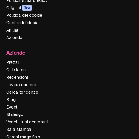
Politica sulla privacy
Originali
New
Politica dei cookie
Centro di fiducia
Affiliati
Aziende
Azienda
Prezzi
Chi siamo
Recensioni
Lavora con noi
Cerca tendenze
Blog
Eventi
Slidesgo
Vendi i tuoi contenuti
Sala stampa
Cerchi magnific.ai