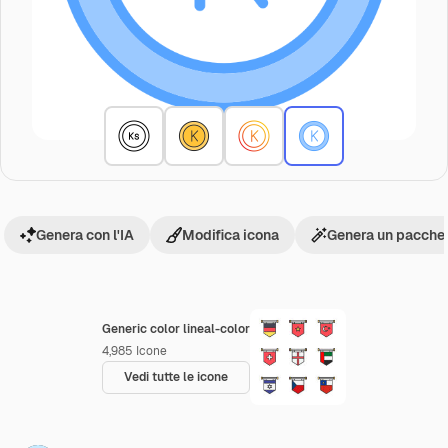
Genera con l'IA
Modifica icona
Genera un pacchet
Generic color lineal-color
4,985
Icone
Vedi tutte le icone