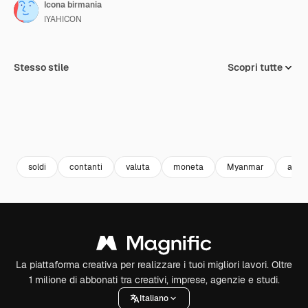
Icona birmania
IYAHICON
Stesso stile
Scopri tutte
soldi
contanti
valuta
moneta
Myanmar
affar
La piattaforma creativa per realizzare i tuoi migliori lavori. Oltre
1 milione di abbonati tra creativi, imprese, agenzie e studi.
Italiano