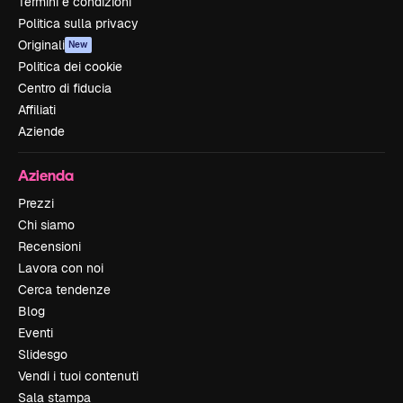
Termini e condizioni
Politica sulla privacy
Originali
New
Politica dei cookie
Centro di fiducia
Affiliati
Aziende
Azienda
Prezzi
Chi siamo
Recensioni
Lavora con noi
Cerca tendenze
Blog
Eventi
Slidesgo
Vendi i tuoi contenuti
Sala stampa