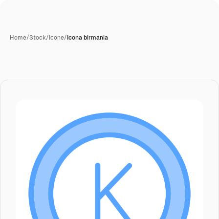
Home
/
Stock
/
Icone
/
Icona birmania