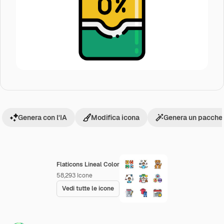
Genera con l'IA
Modifica icona
Genera un pacchet
Flaticons Lineal Color
58,293
Icone
Vedi tutte le icone