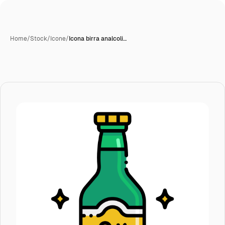
Home
/
Stock
/
Icone
/
Icona birra analcoli…