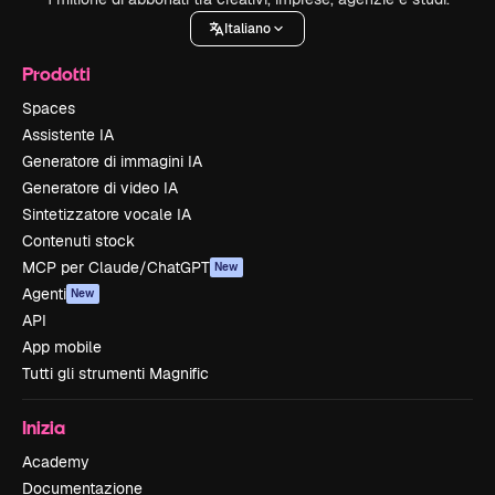
Italiano
Prodotti
Spaces
Assistente IA
Generatore di immagini IA
Generatore di video IA
Sintetizzatore vocale IA
Contenuti stock
MCP per Claude/ChatGPT
New
Agenti
New
API
App mobile
Tutti gli strumenti Magnific
Inizia
Academy
Documentazione