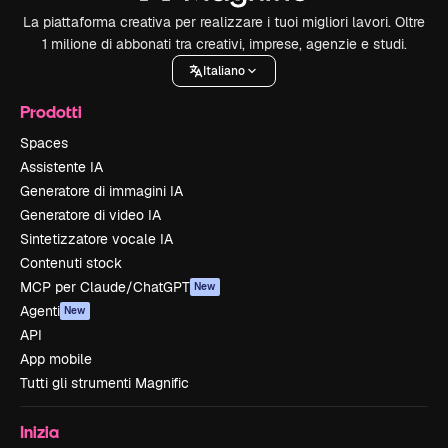
La piattaforma creativa per realizzare i tuoi migliori lavori. Oltre
1 milione di abbonati tra creativi, imprese, agenzie e studi.
Italiano
Prodotti
Spaces
Assistente IA
Generatore di immagini IA
Generatore di video IA
Sintetizzatore vocale IA
Contenuti stock
MCP per Claude/ChatGPT
New
Agenti
New
API
App mobile
Tutti gli strumenti Magnific
Inizia