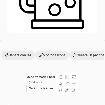
Genera con l'IA
Modifica icona
Genera un pacchet
Made by Made Lineal
27,204
Icone
Vedi tutte le icone