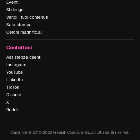
Eventi
Slidesgo
Vendi i tuoi contenuti
Sala stampa
Cerchi magnific.ai
Contattaci
Assistenza clienti
Instagram
YouTube
LinkedIn
TikTok
Discord
X
Reddit
Copyright © 2010-
2026
Freepik Company S.L.U.
Tutti i diritti riservati
.