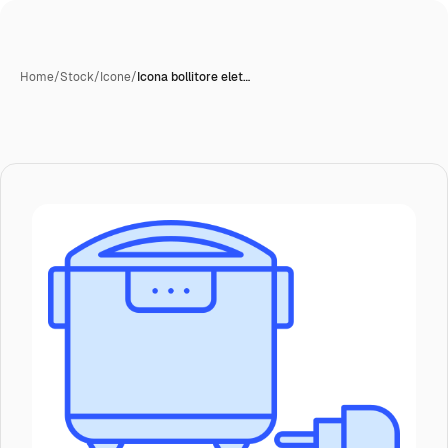
Home
/
Stock
/
Icone
/
Icona bollitore elet…