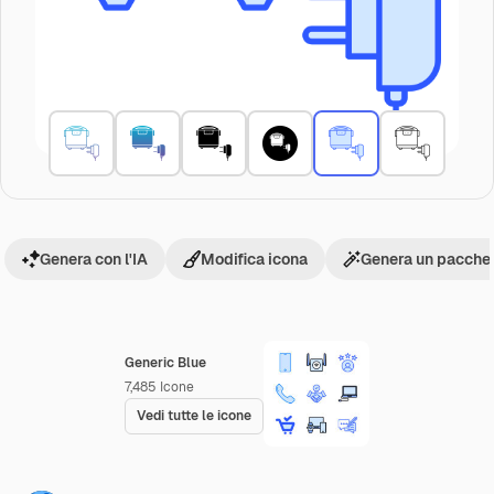
Genera con l'IA
Modifica icona
Genera un pacchet
Generic Blue
7,485
Icone
Vedi tutte le icone