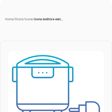
Home
/
Stock
/
Icone
/
Icona bollitore elet…