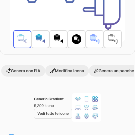
Genera con l'IA
Modifica icona
Genera un pacchet
Generic Gradient
5,209
Icone
Vedi tutte le icone