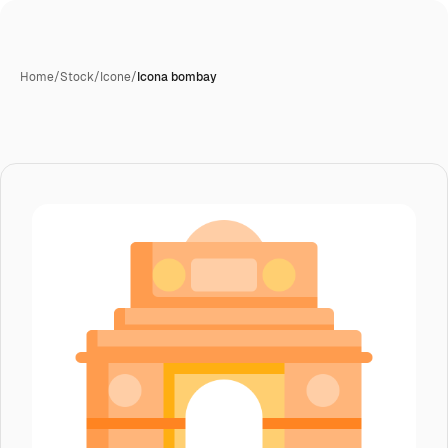
Home
/
Stock
/
Icone
/
Icona bombay