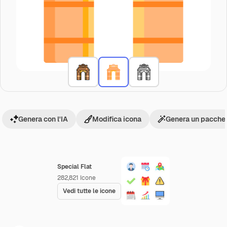
Genera con l'IA
Modifica icona
Genera un pacchet
Special Flat
282,821
Icone
Vedi tutte le icone