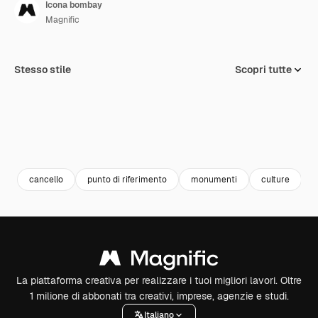
Icona bombay
Magnific
Stesso stile
Scopri tutte
cancello
punto di riferimento
monumenti
culture
a
La piattaforma creativa per realizzare i tuoi migliori lavori. Oltre
1 milione di abbonati tra creativi, imprese, agenzie e studi.
Italiano