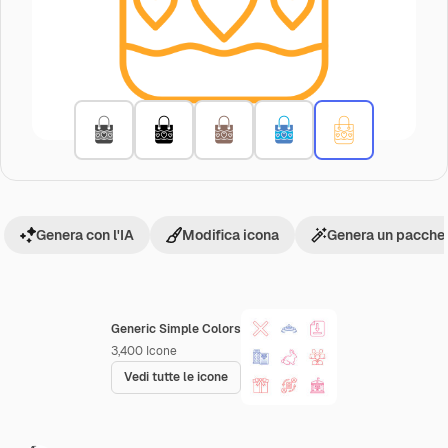
Genera con l'IA
Modifica icona
Genera un pacchet
Generic Simple Colors
3,400
Icone
Vedi tutte le icone