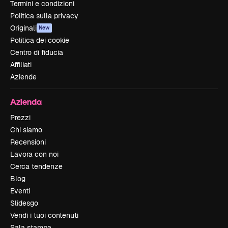
Termini e condizioni
Politica sulla privacy
Originali
New
Politica dei cookie
Centro di fiducia
Affiliati
Aziende
Azienda
Prezzi
Chi siamo
Recensioni
Lavora con noi
Cerca tendenze
Blog
Eventi
Slidesgo
Vendi i tuoi contenuti
Sala stampa