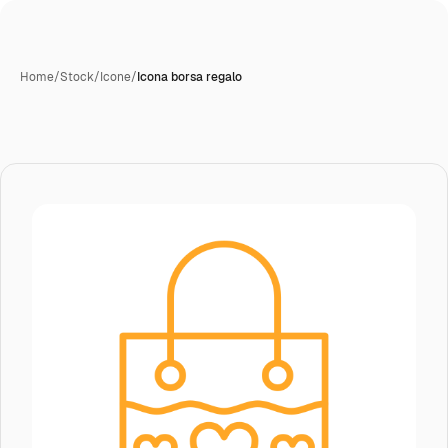
Home
/
Stock
/
Icone
/
Icona borsa regalo