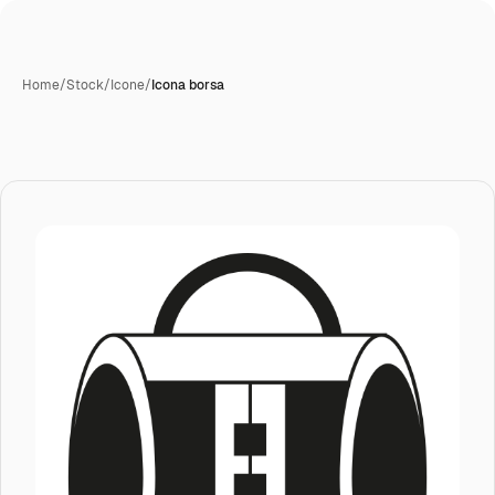
Home
/
Stock
/
Icone
/
Icona borsa