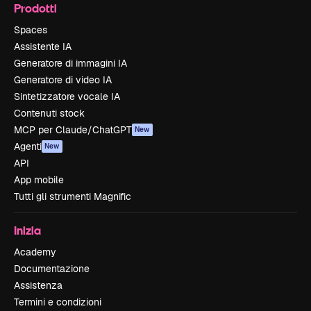
Prodotti
Spaces
Assistente IA
Generatore di immagini IA
Generatore di video IA
Sintetizzatore vocale IA
Contenuti stock
MCP per Claude/ChatGPT
New
Agenti
New
API
App mobile
Tutti gli strumenti Magnific
Inizia
Academy
Documentazione
Assistenza
Termini e condizioni