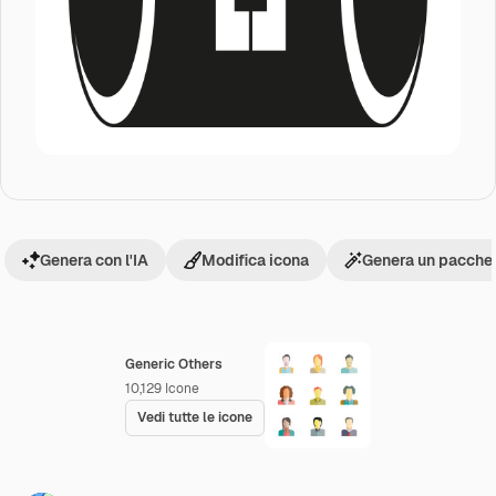
Genera con l'IA
Modifica icona
Genera un pacchet
Generic Others
10,129
Icone
Vedi tutte le icone