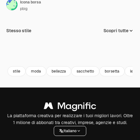
Icona borsa
pbig
Stesso stile
Scopri tutte
stile
moda
bellezza
sacchetto
borsetta
le fr
La piattaforma creativa per realizzare i tuoi migliori lavori. Oltre
1 milione di abbonati tra creativi, imprese, agenzie e studi.
Italiano