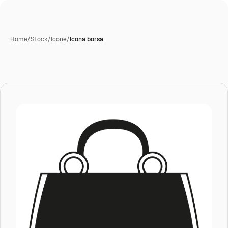
Home
/
Stock
/
Icone
/
Icona borsa