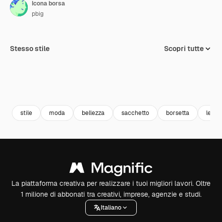
Icona borsa
pbig
Stesso stile
Scopri tutte
stile
moda
bellezza
sacchetto
borsetta
le fr
La piattaforma creativa per realizzare i tuoi migliori lavori. Oltre
1 milione di abbonati tra creativi, imprese, agenzie e studi.
Italiano