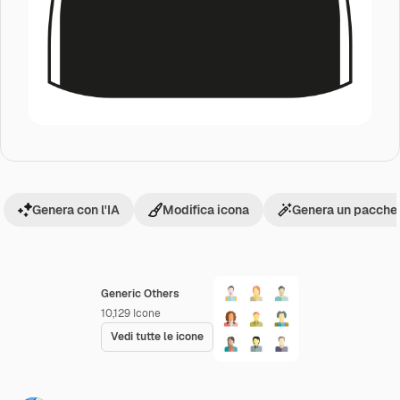
Genera con l'IA
Modifica icona
Genera un pacchet
Generic Others
10,129
Icone
Vedi tutte le icone