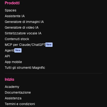
Prodotti
Spaces
Assistente IA
Generatore di immagini IA
Generatore di video IA
Sintetizzatore vocale IA
Contenuti stock
MCP per Claude/ChatGPT
New
Agenti
New
API
App mobile
Tutti gli strumenti Magnific
Inizia
Academy
Documentazione
Assistenza
Termini e condizioni