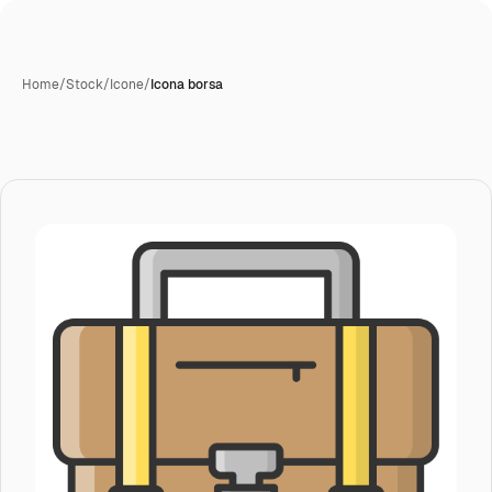
Home
/
Stock
/
Icone
/
Icona borsa