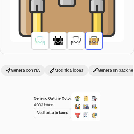
Genera con l'IA
Modifica icona
Genera un pacchet
Generic Outline Color
4,093
Icone
Vedi tutte le icone