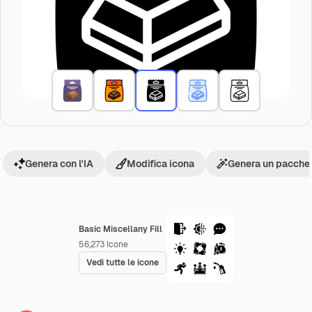
Genera con l'IA
Modifica icona
Genera un pacchet
Basic Miscellany Fill
56,273
Icone
Vedi tutte le icone