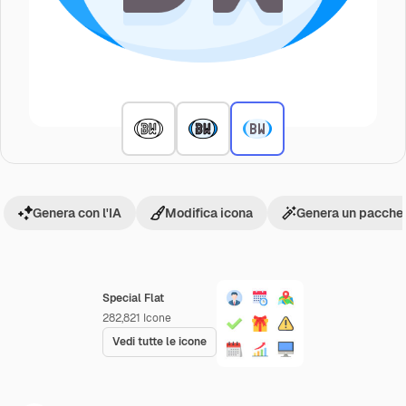
Genera con l'IA
Modifica icona
Genera un pacchet
Special Flat
282,821
Icone
Vedi tutte le icone