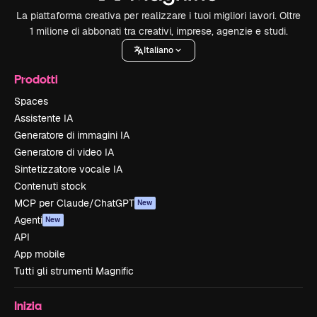
La piattaforma creativa per realizzare i tuoi migliori lavori. Oltre
1 milione di abbonati tra creativi, imprese, agenzie e studi.
Italiano
Prodotti
Spaces
Assistente IA
Generatore di immagini IA
Generatore di video IA
Sintetizzatore vocale IA
Contenuti stock
MCP per Claude/ChatGPT
New
Agenti
New
API
App mobile
Tutti gli strumenti Magnific
Inizia