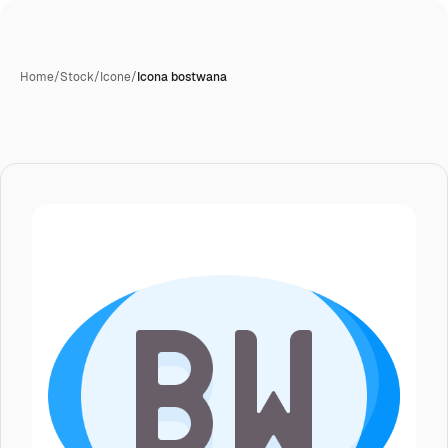
Home
/
Stock
/
Icone
/
Icona bostwana