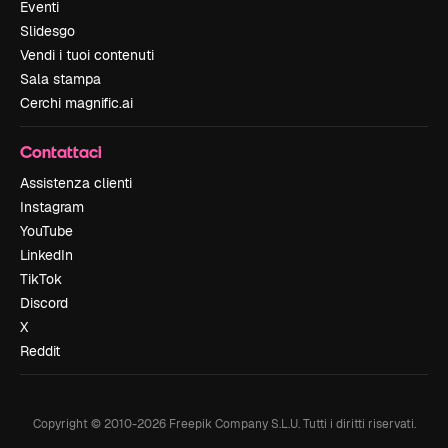
Eventi
Slidesgo
Vendi i tuoi contenuti
Sala stampa
Cerchi magnific.ai
Contattaci
Assistenza clienti
Instagram
YouTube
LinkedIn
TikTok
Discord
X
Reddit
Copyright © 2010-
2026
Freepik Company S.L.U.
Tutti i diritti riservati
.