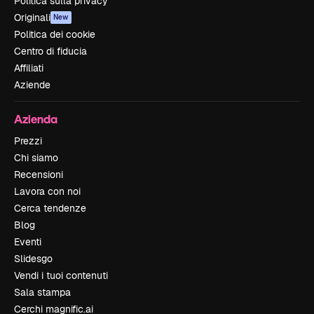
Politica sulla privacy
Originali
New
Politica dei cookie
Centro di fiducia
Affiliati
Aziende
Azienda
Prezzi
Chi siamo
Recensioni
Lavora con noi
Cerca tendenze
Blog
Eventi
Slidesgo
Vendi i tuoi contenuti
Sala stampa
Cerchi magnific.ai