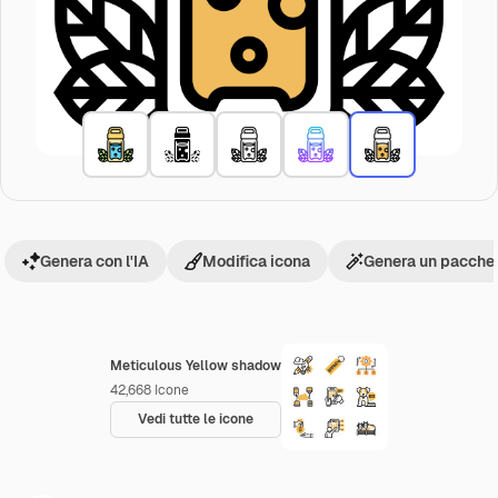
Genera con l'IA
Modifica icona
Genera un pacchet
Meticulous Yellow shadow
42,668
Icone
Vedi tutte le icone