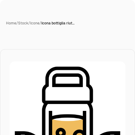
Home
/
Stock
/
Icone
/
Icona bottiglia riut…