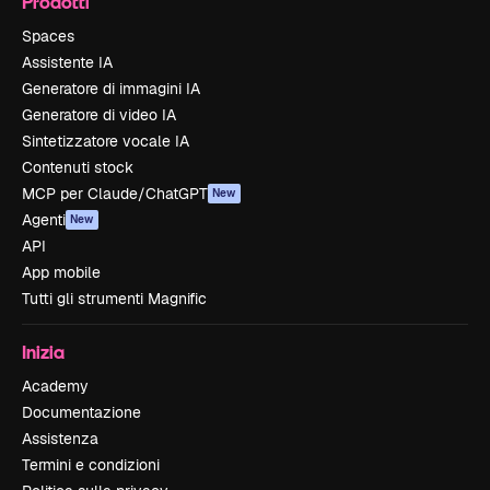
Prodotti
Spaces
Assistente IA
Generatore di immagini IA
Generatore di video IA
Sintetizzatore vocale IA
Contenuti stock
MCP per Claude/ChatGPT
New
Agenti
New
API
App mobile
Tutti gli strumenti Magnific
Inizia
Academy
Documentazione
Assistenza
Termini e condizioni