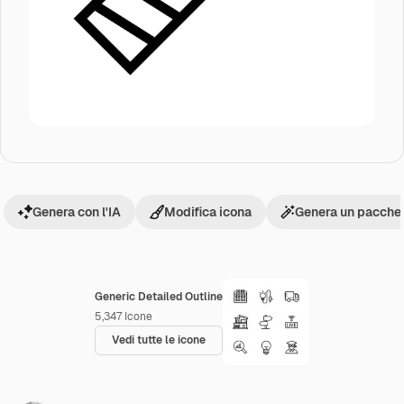
Genera con l'IA
Modifica icona
Genera un pacchet
Generic Detailed Outline
5,347
Icone
Vedi tutte le icone