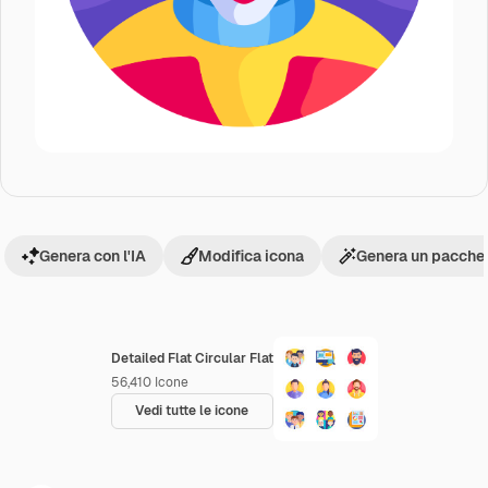
Genera con l'IA
Modifica icona
Genera un pacchet
Detailed Flat Circular Flat
56,410
Icone
Vedi tutte le icone