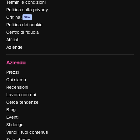
Termini e condizioni
Politica sulla privacy
Originali
New
Politica dei cookie
Centro di fiducia
Affiliati
Aziende
Azienda
Prezzi
Chi siamo
Recensioni
Lavora con noi
Cerca tendenze
Blog
Eventi
Slidesgo
Vendi i tuoi contenuti
Sala stampa