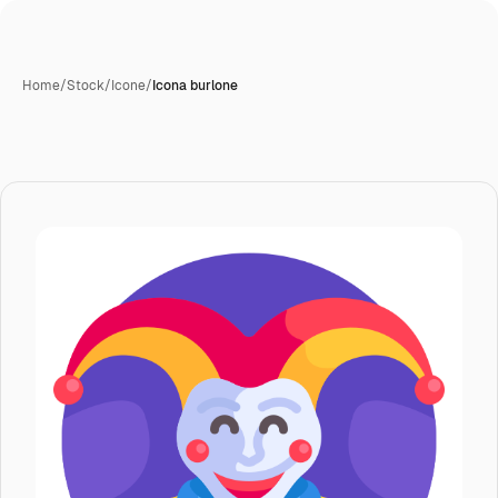
Home
/
Stock
/
Icone
/
Icona burlone