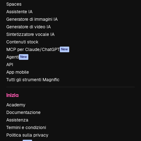
Spaces
Assistente IA
Generatore di immagini IA
Generatore di video IA
Sintetizzatore vocale IA
Contenuti stock
MCP per Claude/ChatGPT
New
Agenti
New
API
App mobile
Tutti gli strumenti Magnific
Inizia
Academy
Documentazione
Assistenza
Termini e condizioni
Politica sulla privacy