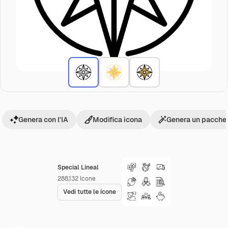
Genera con l'IA
Modifica icona
Genera un pacchet
Special Lineal
288,132
Icone
Vedi tutte le icone