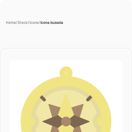
Home
/
Stock
/
Icone
/
Icona bussola