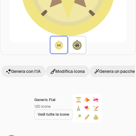
Genera con l'IA
Modifica icona
Genera un pacchet
Generic Flat
120
Icone
Vedi tutte le icone