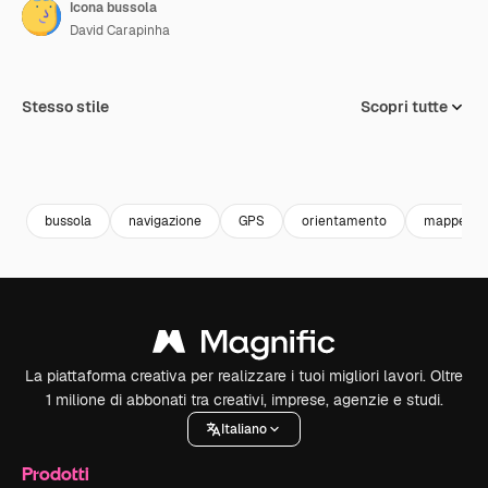
Icona bussola
David Carapinha
Stesso stile
Scopri tutte
bussola
navigazione
GPS
orientamento
mappe e p
La piattaforma creativa per realizzare i tuoi migliori lavori. Oltre
1 milione di abbonati tra creativi, imprese, agenzie e studi.
Italiano
Prodotti