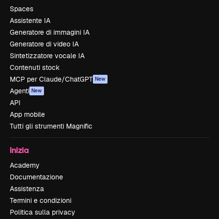
Spaces
Assistente IA
Generatore di immagini IA
Generatore di video IA
Sintetizzatore vocale IA
Contenuti stock
MCP per Claude/ChatGPT
New
Agenti
New
API
App mobile
Tutti gli strumenti Magnific
Inizia
Academy
Documentazione
Assistenza
Termini e condizioni
Politica sulla privacy