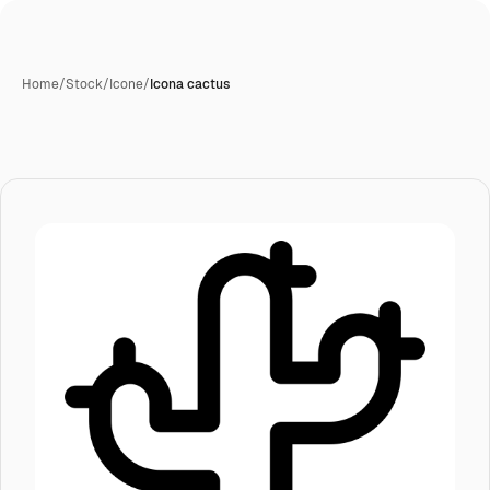
Home
/
Stock
/
Icone
/
Icona cactus