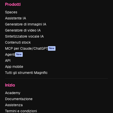
Prodotti
Spaces
Assistente IA
Generatore di immagini IA
Generatore di video IA
Sintetizzatore vocale IA
Contenuti stock
MCP per Claude/ChatGPT
New
Agenti
New
API
App mobile
Tutti gli strumenti Magnific
Inizia
Academy
Documentazione
Assistenza
Termini e condizioni