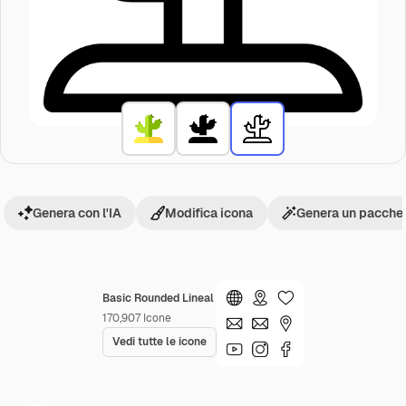
Genera con l'IA
Modifica icona
Genera un pacchet
Basic Rounded Lineal
170,907
Icone
Vedi tutte le icone