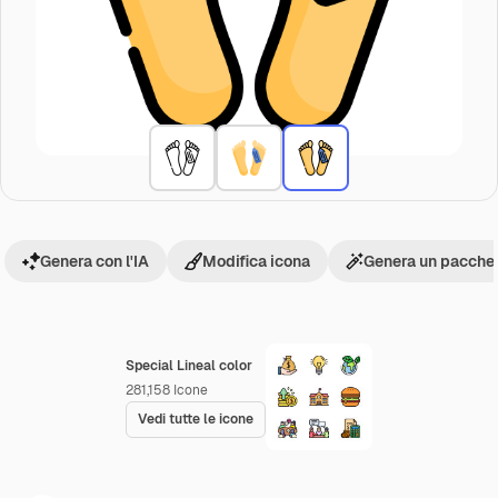
Genera con l'IA
Modifica icona
Genera un pacchet
Special Lineal color
281,158
Icone
Vedi tutte le icone