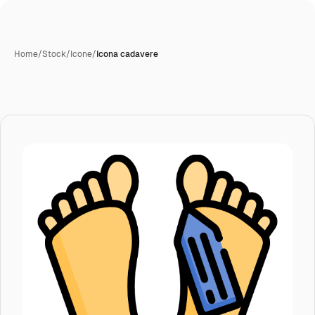
Home
/
Stock
/
Icone
/
Icona cadavere