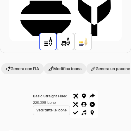
Genera con l'IA
Modifica icona
Genera un pacchet
Basic Straight Filled
228,396
Icone
Vedi tutte le icone