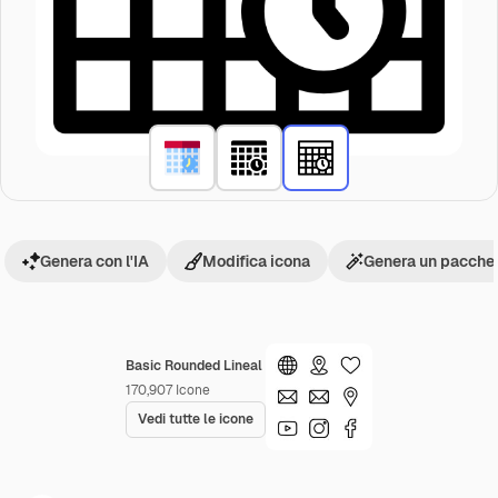
Genera con l'IA
Modifica icona
Genera un pacchet
Basic Rounded Lineal
170,907
Icone
Vedi tutte le icone