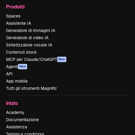
Prodotti
Spaces
Assistente IA
Generatore di immagini IA
Generatore di video IA
Sintetizzatore vocale IA
Contenuti stock
MCP per Claude/ChatGPT
New
Agenti
New
API
App mobile
Tutti gli strumenti Magnific
Inizia
Academy
Documentazione
Assistenza
Termini e condizioni