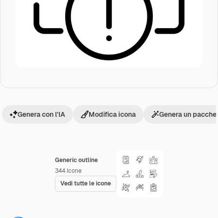
Genera con l'IA
Modifica icona
Genera un pacchet
Generic outline
344
Icone
Vedi tutte le icone