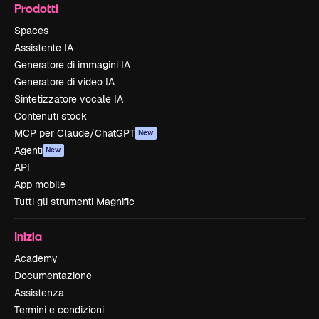
Prodotti
Spaces
Assistente IA
Generatore di immagini IA
Generatore di video IA
Sintetizzatore vocale IA
Contenuti stock
MCP per Claude/ChatGPT
New
Agenti
New
API
App mobile
Tutti gli strumenti Magnific
Inizia
Academy
Documentazione
Assistenza
Termini e condizioni