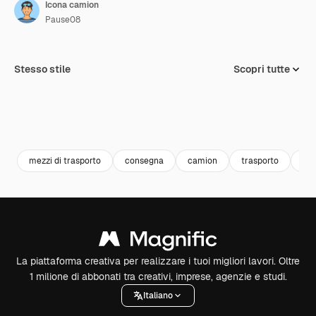
Icona camion
Pause08
Stesso stile
Scopri tutte
mezzi di trasporto
consegna
camion
trasporto
ca
La piattaforma creativa per realizzare i tuoi migliori lavori. Oltre
1 milione di abbonati tra creativi, imprese, agenzie e studi.
Italiano