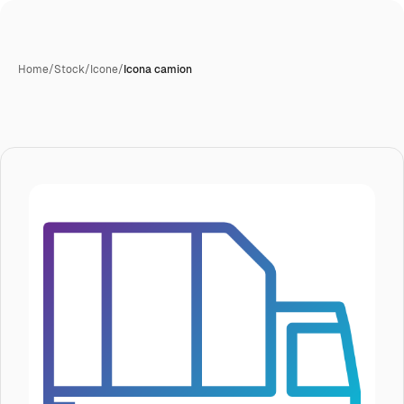
Home
/
Stock
/
Icone
/
Icona camion