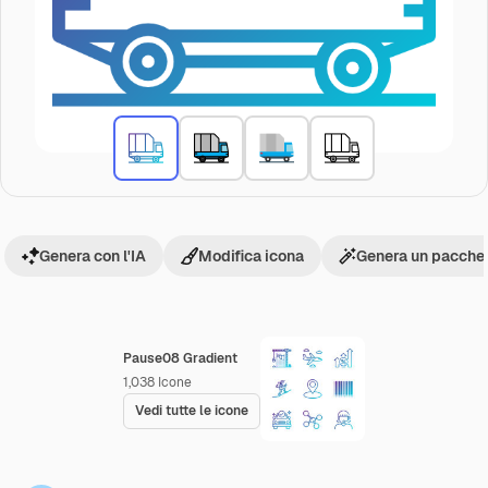
Genera con l'IA
Modifica icona
Genera un pacchet
Pause08 Gradient
1,038
Icone
Vedi tutte le icone