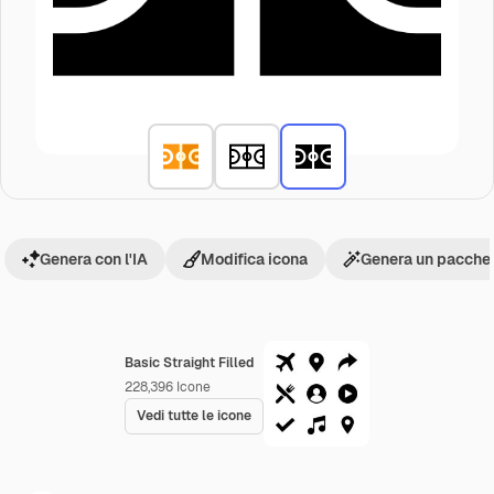
Genera con l'IA
Modifica icona
Genera un pacchet
Basic Straight Filled
228,396
Icone
Vedi tutte le icone