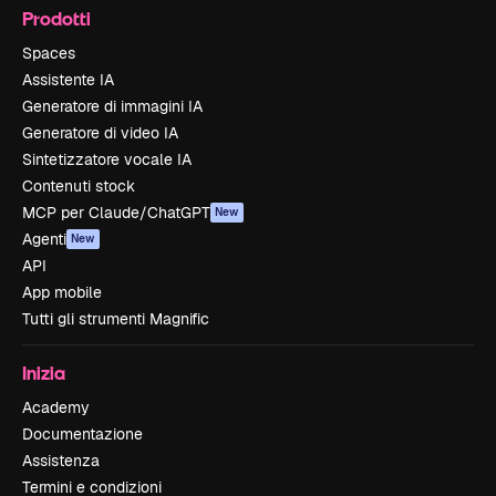
Prodotti
Spaces
Assistente IA
Generatore di immagini IA
Generatore di video IA
Sintetizzatore vocale IA
Contenuti stock
MCP per Claude/ChatGPT
New
Agenti
New
API
App mobile
Tutti gli strumenti Magnific
Inizia
Academy
Documentazione
Assistenza
Termini e condizioni