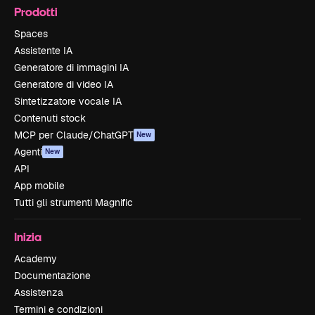
Prodotti
Spaces
Assistente IA
Generatore di immagini IA
Generatore di video IA
Sintetizzatore vocale IA
Contenuti stock
MCP per Claude/ChatGPT
New
Agenti
New
API
App mobile
Tutti gli strumenti Magnific
Inizia
Academy
Documentazione
Assistenza
Termini e condizioni