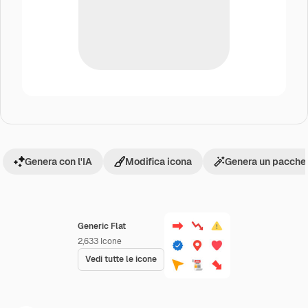
Genera con l'IA
Modifica icona
Genera un pacchet
Generic Flat
2,633
Icone
Vedi tutte le icone