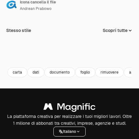
Icona cancella il file
Andrean Prabowo
Stesso stile
Scopri tutte
carta
dati
documento
foglio
rimuovere
annul
La piattaforma creativa per realizzare i tuoi migliori lavori. Oltre
1 milione di abbonati tra creativi, imprese, agenzie e studi.
Italiano