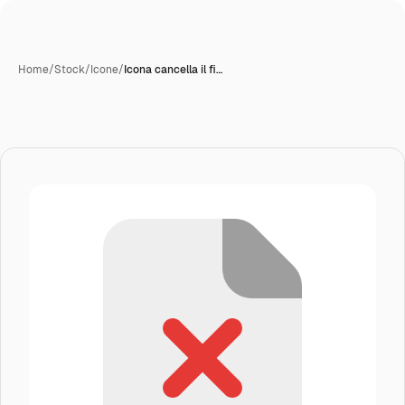
Home
/
Stock
/
Icone
/
Icona cancella il fi…