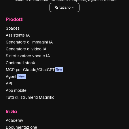
Italiano
Prodotti
Spaces
Assistente IA
Generatore di immagini IA
Generatore di video IA
Sintetizzatore vocale IA
Contenuti stock
MCP per Claude/ChatGPT
New
Agenti
New
API
App mobile
Tutti gli strumenti Magnific
Inizia
Academy
Documentazione