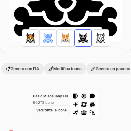
Genera con l'IA
Modifica icona
Genera un pacchet
Basic Miscellany Fill
56,273
Icone
Vedi tutte le icone