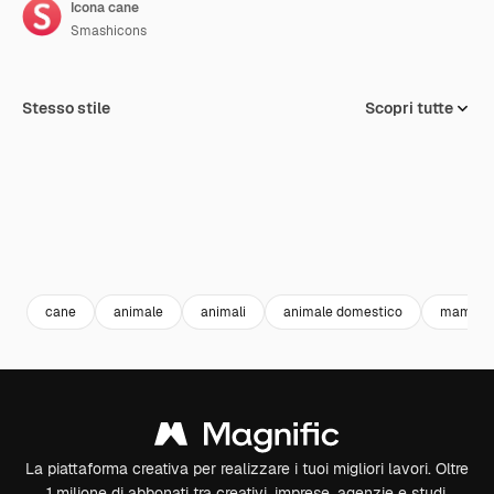
Icona cane
Smashicons
Stesso stile
Scopri tutte
cane
animale
animali
animale domestico
mammif
La piattaforma creativa per realizzare i tuoi migliori lavori. Oltre
1 milione di abbonati tra creativi, imprese, agenzie e studi.