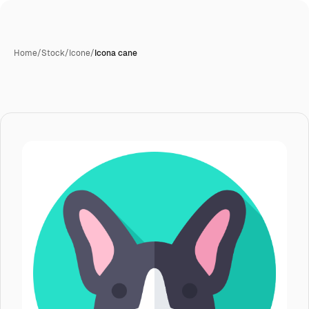
Home
/
Stock
/
Icone
/
Icona cane