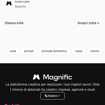
Icona cane
Magnific
Stesso stile
Scopri tutte
cane
animali
animale domestico
razza
canino
La piattaforma creativa per realizzare i tuoi migliori lavori. Oltre
1 milione di abbonati tra creativi, imprese, agenzie e studi.
Italiano