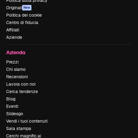
Politica sulla privacy
Originali
New
Politica dei cookie
Centro di fiducia
Affiliati
Aziende
Azienda
Prezzi
Chi siamo
Recensioni
Lavora con noi
Cerca tendenze
Blog
Eventi
Slidesgo
Vendi i tuoi contenuti
Sala stampa
Cerchi magnific.ai