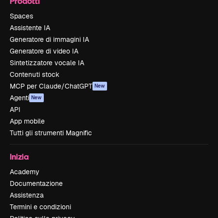
Prodotti
Spaces
Assistente IA
Generatore di immagini IA
Generatore di video IA
Sintetizzatore vocale IA
Contenuti stock
MCP per Claude/ChatGPT
New
Agenti
New
API
App mobile
Tutti gli strumenti Magnific
Inizia
Academy
Documentazione
Assistenza
Termini e condizioni