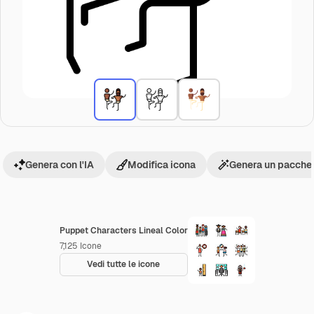
Genera con l'IA
Modifica icona
Genera un pacchet
Puppet Characters Lineal Color
7,125
Icone
Vedi tutte le icone