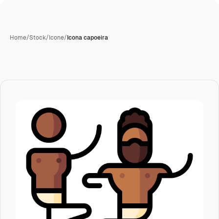
Home
/
Stock
/
Icone
/
Icona capoeira