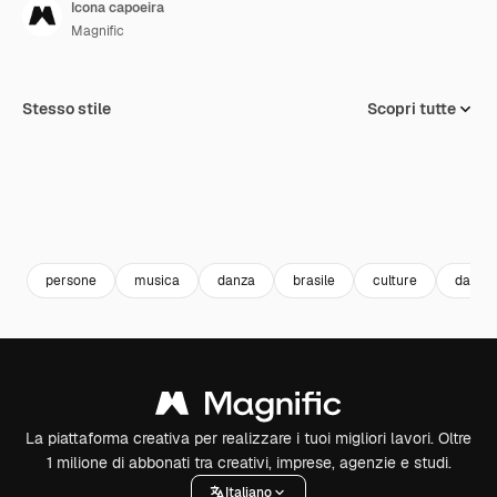
Icona capoeira
Magnific
Stesso stile
Scopri tutte
persone
musica
danza
brasile
culture
danza
La piattaforma creativa per realizzare i tuoi migliori lavori. Oltre
1 milione di abbonati tra creativi, imprese, agenzie e studi.
Italiano