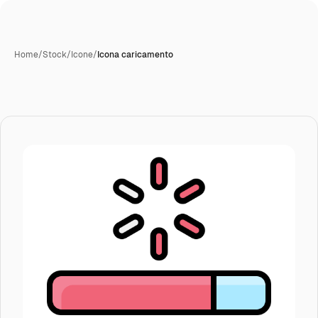
Home
/
Stock
/
Icone
/
Icona caricamento