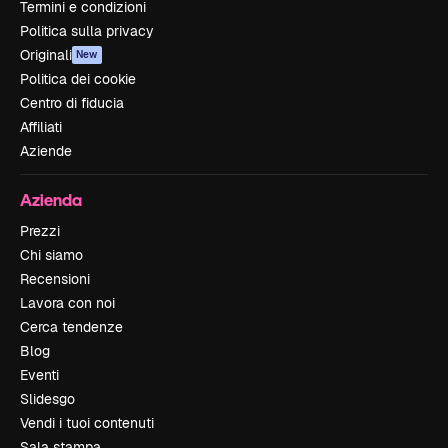
Termini e condizioni
Politica sulla privacy
Originali
New
Politica dei cookie
Centro di fiducia
Affiliati
Aziende
Azienda
Prezzi
Chi siamo
Recensioni
Lavora con noi
Cerca tendenze
Blog
Eventi
Slidesgo
Vendi i tuoi contenuti
Sala stampa