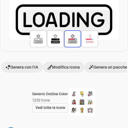
Genera con l'IA
Modifica icona
Genera un pacchet
Generic Outline Color
7,232
Icone
Vedi tutte le icone