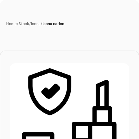
Home
/
Stock
/
Icone
/
Icona carico