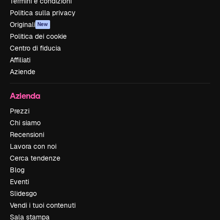
Termini e condizioni
Politica sulla privacy
Originali
New
Politica dei cookie
Centro di fiducia
Affiliati
Aziende
Azienda
Prezzi
Chi siamo
Recensioni
Lavora con noi
Cerca tendenze
Blog
Eventi
Slidesgo
Vendi i tuoi contenuti
Sala stampa