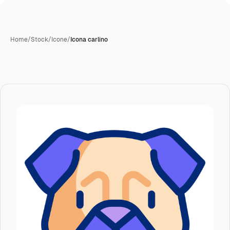
Home
/
Stock
/
Icone
/
Icona carlino