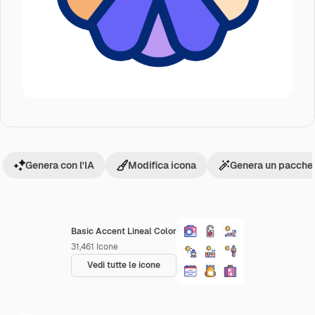
Genera con l'IA
Modifica icona
Genera un pacchet
Basic Accent Lineal Color
31,461
Icone
Vedi tutte le icone