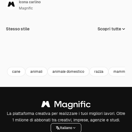
Icona carlino
Magnific
Stesso stile
Scopri tutte
cane
animali
animale domestico
razza
mammifer
La piattaforma creativa per realizzare i tuoi migliori lavori. Oltre
1 milione di abbonati tra creativi, imprese, agenzie e studi.
Italiano