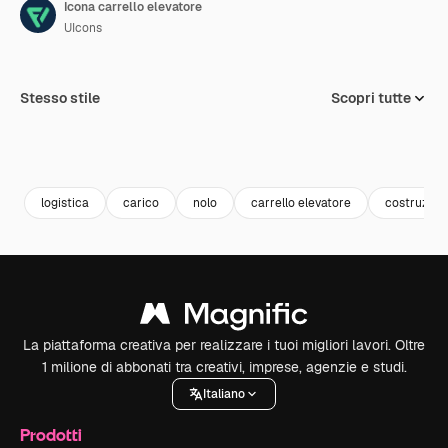
Icona carrello elevatore
UIcons
Stesso stile
Scopri tutte
logistica
carico
nolo
carrello elevatore
costruzion
La piattaforma creativa per realizzare i tuoi migliori lavori. Oltre
1 milione di abbonati tra creativi, imprese, agenzie e studi.
Italiano
Prodotti