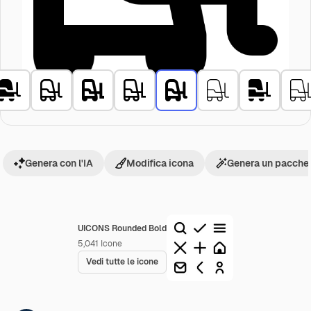
Genera con l'IA
Modifica icona
Genera un pacchet
UICONS Rounded Bold
5,041
Icone
Vedi tutte le icone