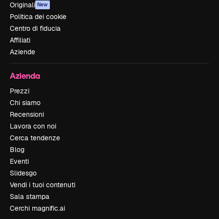
Originali
New
Politica dei cookie
Centro di fiducia
Affiliati
Aziende
Azienda
Prezzi
Chi siamo
Recensioni
Lavora con noi
Cerca tendenze
Blog
Eventi
Slidesgo
Vendi i tuoi contenuti
Sala stampa
Cerchi magnific.ai