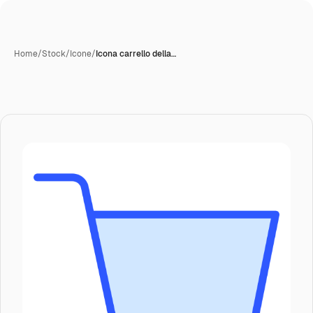
Home
/
Stock
/
Icone
/
Icona carrello della…