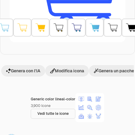
Genera con l'IA
Modifica icona
Genera un pacchet
Generic color lineal-color
3,900
Icone
Vedi tutte le icone