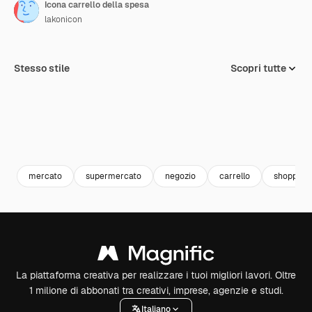
Icona carrello della spesa
lakonicon
Stesso stile
Scopri tutte
mercato
supermercato
negozio
carrello
shopping-
La piattaforma creativa per realizzare i tuoi migliori lavori. Oltre
1 milione di abbonati tra creativi, imprese, agenzie e studi.
Italiano