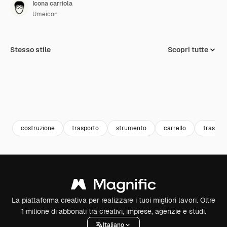
Icona carriola
Umeicon
Stesso stile
Scopri tutte
costruzione
trasporto
strumento
carrello
traspor
La piattaforma creativa per realizzare i tuoi migliori lavori. Oltre
1 milione di abbonati tra creativi, imprese, agenzie e studi.
Italiano