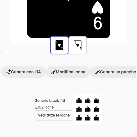
Genera con l'IA
Modifica icona
Genera un pacchet
Generic black fill
7,302
Icone
Vedi tutte le icone