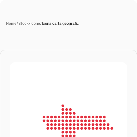
Home
/
Stock
/
Icone
/
Icona carta geografi…