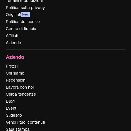
Termini e condizioni
Politica sulla privacy
Originali
New
Politica dei cookie
Centro di fiducia
Affiliati
Aziende
Azienda
Prezzi
Chi siamo
Recensioni
Lavora con noi
Cerca tendenze
Blog
Eventi
Slidesgo
Vendi i tuoi contenuti
Sala stampa