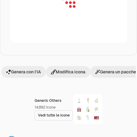
Genera con l'IA
Modifica icona
Genera un pacchet
Generic Others
14,892
Icone
Vedi tutte le icone