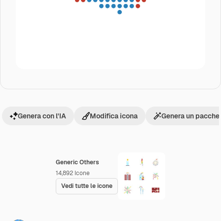
Genera con l'IA
Modifica icona
Genera un pacchet
Generic Others
14,892
Icone
Vedi tutte le icone