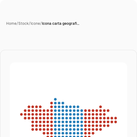
Home
/
Stock
/
Icone
/
Icona carta geografi…