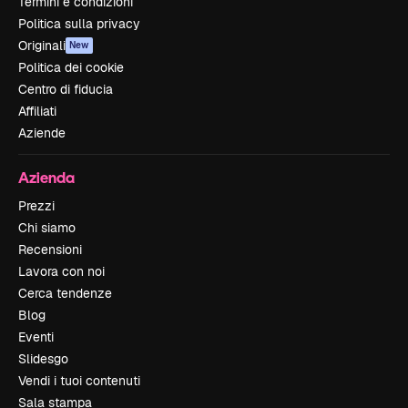
Termini e condizioni
Politica sulla privacy
Originali
New
Politica dei cookie
Centro di fiducia
Affiliati
Aziende
Azienda
Prezzi
Chi siamo
Recensioni
Lavora con noi
Cerca tendenze
Blog
Eventi
Slidesgo
Vendi i tuoi contenuti
Sala stampa