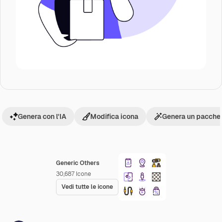
Genera con l'IA
Modifica icona
Genera un pacchet
Generic Others
30,687
Icone
Vedi tutte le icone