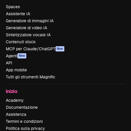
Spaces
Assistente IA
Generatore di immagini IA
Generatore di video IA
Sintetizzatore vocale IA
Contenuti stock
MCP per Claude/ChatGPT
New
Agenti
New
API
App mobile
Tutti gli strumenti Magnific
Inizia
Academy
Documentazione
Assistenza
Termini e condizioni
Politica sulla privacy