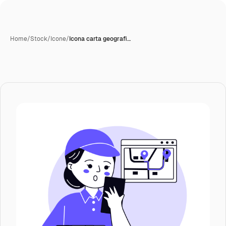
Home
/
Stock
/
Icone
/
Icona carta geografi…