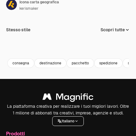
Icona carta geografica
kerismaker
Stesso stile
Scopri tutte
consegna
destinazione
pacchetto
spedizione
scat
La piattaforma creativa per realizzare i tuoi migliori lavori. Oltre
1 milione di abbonati tra creativi, imprese, agenzie e studi.
Italiano
Prodotti