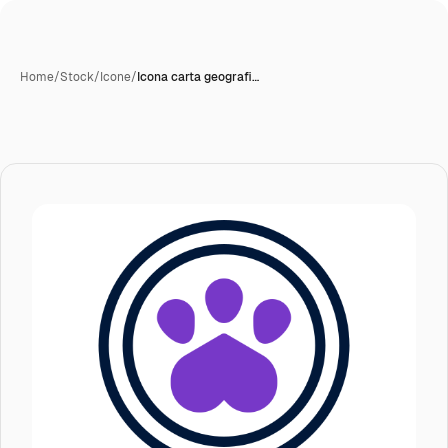
Home
/
Stock
/
Icone
/
Icona carta geografi…