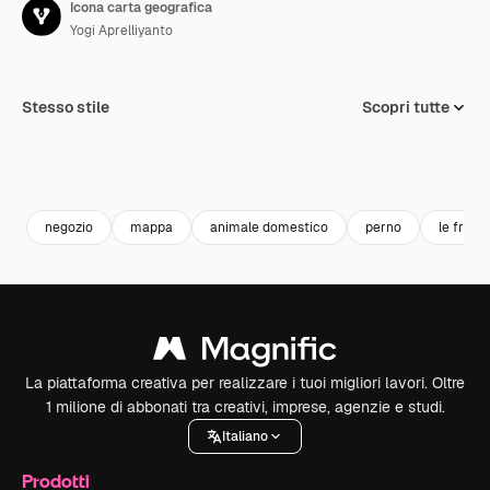
Icona carta geografica
Yogi Aprelliyanto
Stesso stile
Scopri tutte
negozio
mappa
animale domestico
perno
le frecc
La piattaforma creativa per realizzare i tuoi migliori lavori. Oltre
1 milione di abbonati tra creativi, imprese, agenzie e studi.
Italiano
Prodotti