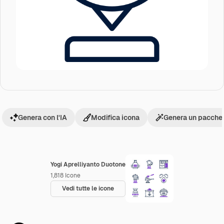
Genera con l'IA
Modifica icona
Genera un pacchet
Yogi Aprelliyanto Duotone
1,818
Icone
Vedi tutte le icone