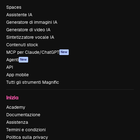
Spaces
Assistente IA
Generatore di immagini IA
Generatore di video IA
Sintetizzatore vocale IA
Contenuti stock
MCP per Claude/ChatGPT
New
Agenti
New
API
App mobile
Tutti gli strumenti Magnific
Inizia
Academy
Documentazione
Assistenza
Termini e condizioni
Politica sulla privacy