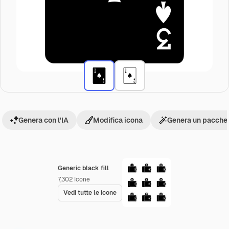
Genera con l'IA
Modifica icona
Genera un pacchet
Generic black fill
7,302
Icone
Vedi tutte le icone