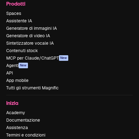
Prodotti
Spaces
Assistente IA
Generatore di immagini IA
Generatore di video IA
Sintetizzatore vocale IA
Contenuti stock
MCP per Claude/ChatGPT
New
Agenti
New
API
App mobile
Tutti gli strumenti Magnific
Inizia
Academy
Documentazione
Assistenza
Termini e condizioni