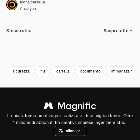
Icona cartella
Creatype
Stesso stile
Scopri tutte
sicurezza
file
cartella
documento
immagazziname
La piattaforma creativa per realizzare i tuoi migliori lavori. Oltre
1 milione di abbonati tra creativi, imprese, agenzie e studi.
Italiano