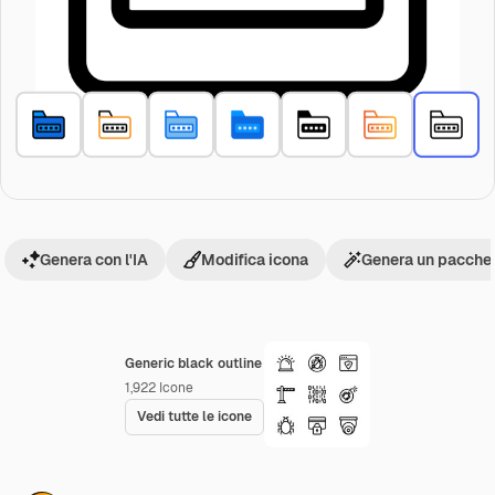
Genera con l'IA
Modifica icona
Genera un pacchet
Generic black outline
1,922
Icone
Vedi tutte le icone