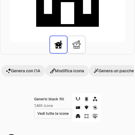
Genera con l'IA
Modifica icona
Genera un pacchet
Generic black fill
7,465
Icone
Vedi tutte le icone