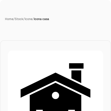
Home
/
Stock
/
Icone
/
Icona casa