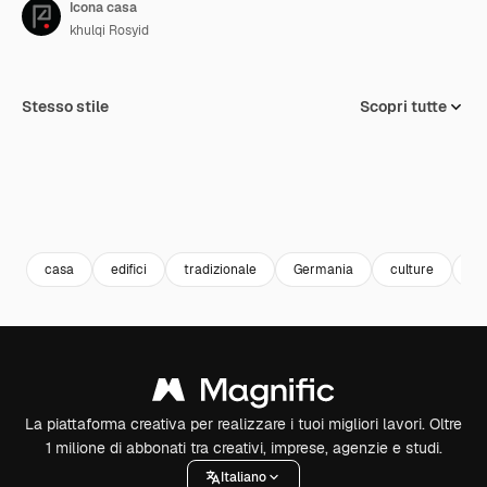
Icona casa
khulqi Rosyid
Stesso stile
Scopri tutte
casa
edifici
tradizionale
Germania
culture
ar
La piattaforma creativa per realizzare i tuoi migliori lavori. Oltre
1 milione di abbonati tra creativi, imprese, agenzie e studi.
Italiano