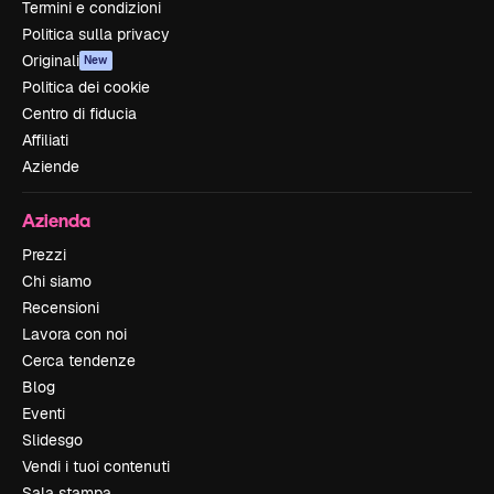
Termini e condizioni
Politica sulla privacy
Originali
New
Politica dei cookie
Centro di fiducia
Affiliati
Aziende
Azienda
Prezzi
Chi siamo
Recensioni
Lavora con noi
Cerca tendenze
Blog
Eventi
Slidesgo
Vendi i tuoi contenuti
Sala stampa