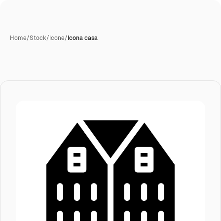
Home
/
Stock
/
Icone
/
Icona casa