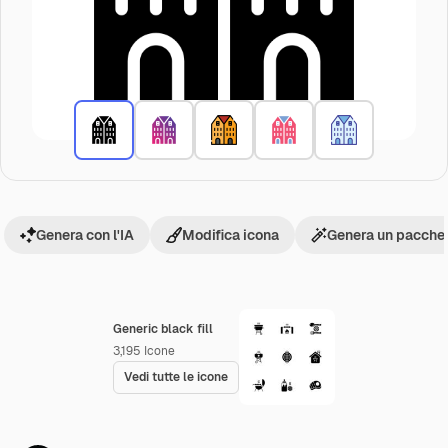
Genera con l'IA
Modifica icona
Genera un pacchet
Generic black fill
3,195
Icone
Vedi tutte le icone