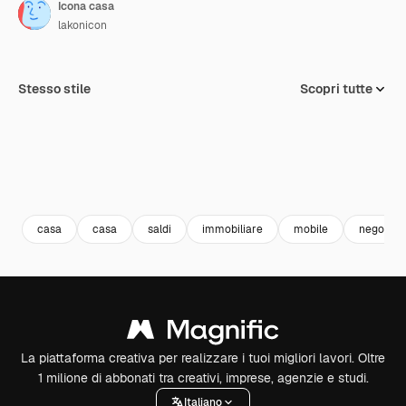
Icona casa
lakonicon
Stesso stile
Scopri tutte
casa
casa
saldi
immobiliare
mobile
negozio 
La piattaforma creativa per realizzare i tuoi migliori lavori. Oltre
1 milione di abbonati tra creativi, imprese, agenzie e studi.
Italiano