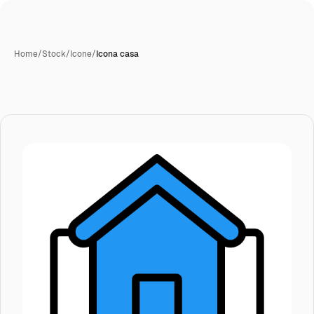
Home
/
Stock
/
Icone
/
Icona casa