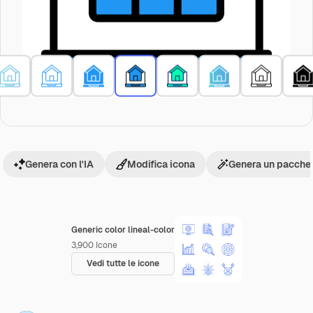
Genera con l'IA
Modifica icona
Genera un pacchet
Generic color lineal-color
3,900
Icone
Vedi tutte le icone