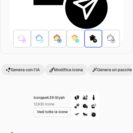
Genera con l'IA
Modifica icona
Genera un pacchet
Icongeek26 Glyph
12,930
Icone
Vedi tutte le icone