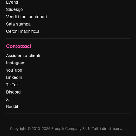
Eventi
Slidesgo
Vendi i tuoi contenuti
Sala stampa
Cerchi magnific.ai
Contattaci
Assistenza clienti
Instagram
YouTube
LinkedIn
TikTok
Discord
X
Reddit
Copyright © 2010-
2026
Freepik Company S.L.U.
Tutti i diritti riservati
.