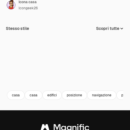
Icona casa
Icongeek26
Stesso stile
Scopri tutte
casa
casa
edifici
posizione
navigazione
point