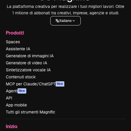
La piattaforma creativa per realizzare i tuoi migliori lavori. Oltre
1 milione di abbonati tra creativi, imprese, agenzie e studi.
Italiano
Prodotti
Spaces
Assistente IA
Generatore di immagini IA
Generatore di video IA
Sintetizzatore vocale IA
Contenuti stock
MCP per Claude/ChatGPT
New
Agenti
New
API
App mobile
Tutti gli strumenti Magnific
Inizia