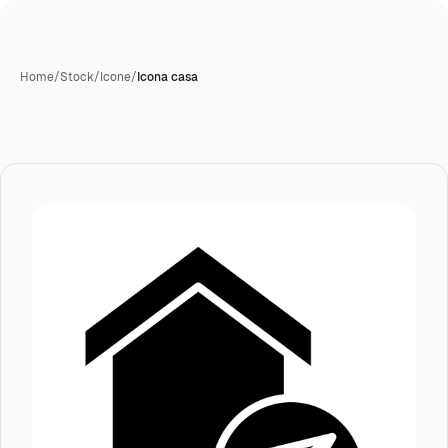
Home
/
Stock
/
Icone
/
Icona casa