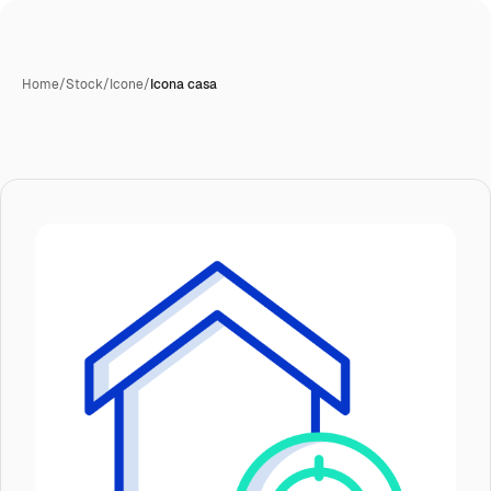
Home
/
Stock
/
Icone
/
Icona casa