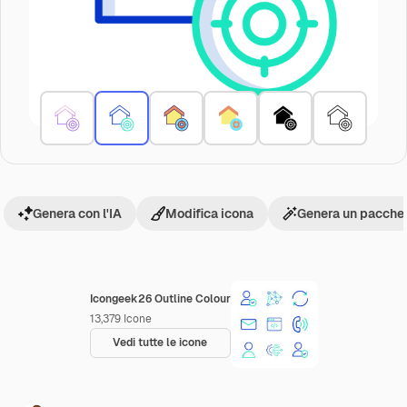
Genera con l'IA
Modifica icona
Genera un pacchet
Icongeek26 Outline Colour
13,379
Icone
Vedi tutte le icone