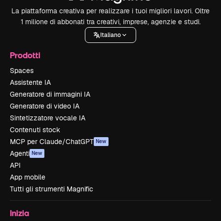
La piattaforma creativa per realizzare i tuoi migliori lavori. Oltre
1 milione di abbonati tra creativi, imprese, agenzie e studi.
Italiano
Prodotti
Spaces
Assistente IA
Generatore di immagini IA
Generatore di video IA
Sintetizzatore vocale IA
Contenuti stock
MCP per Claude/ChatGPT
New
Agenti
New
API
App mobile
Tutti gli strumenti Magnific
Inizia