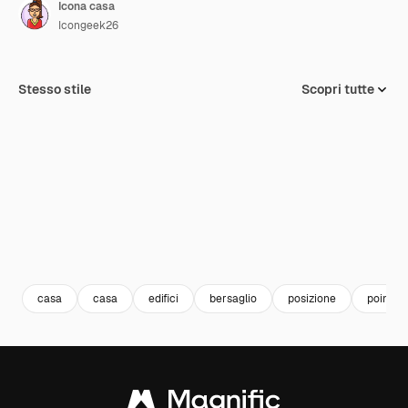
Icona casa
Icongeek26
Stesso stile
Scopri tutte
casa
casa
edifici
bersaglio
posizione
pointer