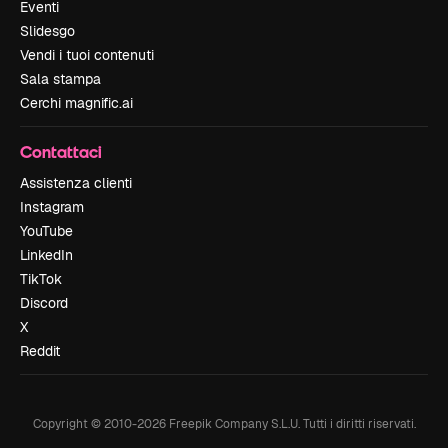
Eventi
Slidesgo
Vendi i tuoi contenuti
Sala stampa
Cerchi magnific.ai
Contattaci
Assistenza clienti
Instagram
YouTube
LinkedIn
TikTok
Discord
X
Reddit
Copyright © 2010-
2026
Freepik Company S.L.U.
Tutti i diritti riservati
.